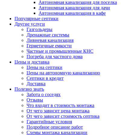
Автономная канализация для поселка
Автономная канализация для дачи
Автономная канализация в кафе
Популярные септики
Другие услуги
Газгольдеры
Дренажные системы
Ливневая канализация
Герметичные емкости
Частные и промышленные КНС
Погреба для частного дома
Цены и доставка
Цены на септики
Цены на автономную канализацию
Септики в кредит
Доставка
Полезно знать
Забота о соседях
Отзывы
Что входит в стоимость монтажа
От чего зависит цена монтажа
От чего зависит стоимость септика
Гарантийные условия
Подробное описание работ
Схемы монтажа канализации