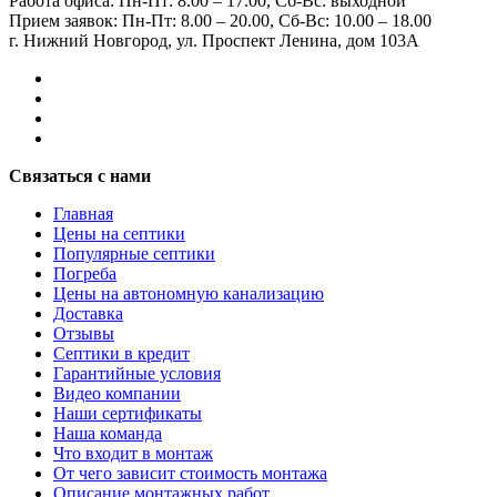
Работа офиса:
Пн-Пт: 8.00 – 17.00, Сб-Вс: выходной
Прием заявок:
Пн-Пт: 8.00 – 20.00, Сб-Вс: 10.00 – 18.00
г. Нижний Новгород, ул. Проспект Ленина, дом 103А
Связаться с нами
Главная
Цены на септики
Популярные септики
Погреба
Цены на автономную канализацию
Доставка
Отзывы
Септики в кредит
Гарантийные условия
Видео компании
Наши сертификаты
Наша команда
Что входит в монтаж
От чего зависит стоимость монтажа
Описание монтажных работ