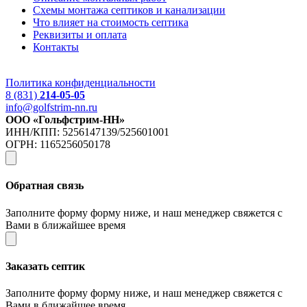
Схемы монтажа септиков и канализации
Что влияет на стоимость септика
Реквизиты и оплата
Контакты
Политика конфиденциальности
8 (831)
214-05-05
info@golfstrim-nn.ru
ООО «Гольфстрим-НН»
ИНН/КПП: 5256147139/525601001
ОГРН: 1165256050178
Обратная связь
Заполните форму форму ниже, и наш менеджер свяжется с
Вами в ближайшее время
Заказать септик
Заполните форму форму ниже, и наш менеджер свяжется с
Вами в ближайшее время