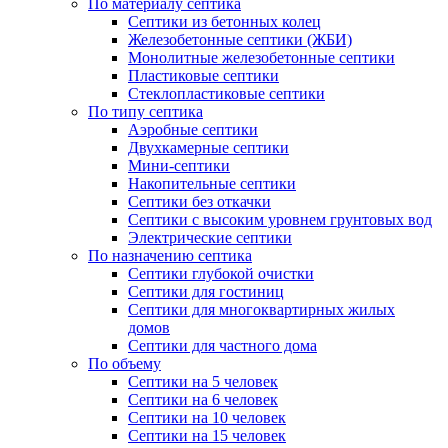
По материалу септика
Септики из бетонных колец
Железобетонные септики (ЖБИ)
Монолитные железобетонные септики
Пластиковые септики
Стеклопластиковые септики
По типу септика
Аэробные септики
Двухкамерные септики
Мини-септики
Накопительные септики
Септики без откачки
Септики с высоким уровнем грунтовых вод
Электрические септики
По назначению септика
Септики глубокой очистки
Септики для гостиниц
Септики для многоквартирных жилых
домов
Септики для частного дома
По объему
Септики на 5 человек
Септики на 6 человек
Септики на 10 человек
Септики на 15 человек