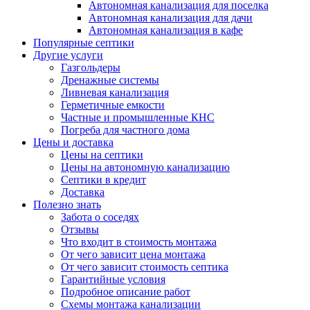
Автономная канализация для поселка
Автономная канализация для дачи
Автономная канализация в кафе
Популярные септики
Другие услуги
Газгольдеры
Дренажные системы
Ливневая канализация
Герметичные емкости
Частные и промышленные КНС
Погреба для частного дома
Цены и доставка
Цены на септики
Цены на автономную канализацию
Септики в кредит
Доставка
Полезно знать
Забота о соседях
Отзывы
Что входит в стоимость монтажа
От чего зависит цена монтажа
От чего зависит стоимость септика
Гарантийные условия
Подробное описание работ
Схемы монтажа канализации