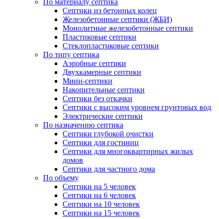
По материалу септика
Септики из бетонных колец
Железобетонные септики (ЖБИ)
Монолитные железобетонные септики
Пластиковые септики
Стеклопластиковые септики
По типу септика
Аэробные септики
Двухкамерные септики
Мини-септики
Накопительные септики
Септики без откачки
Септики с высоким уровнем грунтовых вод
Электрические септики
По назначению септика
Септики глубокой очистки
Септики для гостиниц
Септики для многоквартирных жилых
домов
Септики для частного дома
По объему
Септики на 5 человек
Септики на 6 человек
Септики на 10 человек
Септики на 15 человек