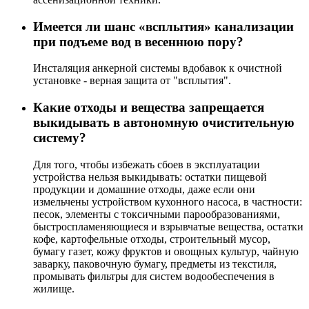
Имеется ли шанс «всплытия» канализации
при подъеме вод в весеннюю пору?
Инсталяция анкерной системы вдобавок к очистной
установке - верная защита от "всплытия".
Какие отходы и вещества запрещается
выкидывать в автономную очистительную
систему?
Для того, чтобы избежать сбоев в эксплуатации
устройства нельзя выкидывать: остатки пищевой
продукции и домашние отходы, даже если они
измельчены устройством кухонного насоса, в частности:
песок, элементы с токсичными парообразованиями,
быстроспламеняющиеся и взрывчатые вещества, остатки
кофе, картофельные отходы, строительный мусор,
бумагу газет, кожу фруктов и овощных культур, чайную
заварку, паковочную бумагу, предметы из текстиля,
промывать фильтры для систем водообеспечения в
жилище.