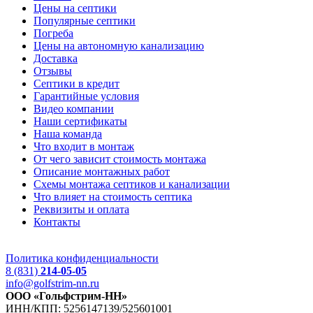
Цены на септики
Популярные септики
Погреба
Цены на автономную канализацию
Доставка
Отзывы
Септики в кредит
Гарантийные условия
Видео компании
Наши сертификаты
Наша команда
Что входит в монтаж
От чего зависит стоимость монтажа
Описание монтажных работ
Схемы монтажа септиков и канализации
Что влияет на стоимость септика
Реквизиты и оплата
Контакты
Политика конфиденциальности
8 (831)
214-05-05
info@golfstrim-nn.ru
ООО «Гольфстрим-НН»
ИНН/КПП: 5256147139/525601001