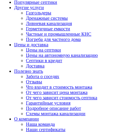
Популярные септики
Другие услуги
Газгольдеры
Дренажные системы
Ливневая канализация
Герметичные емкости
Частные и промышленные КНС
Погреба для частного дома
Цены и доставка
Цены на септики
Цены на автономную канализацию
Септики в кредит
Доставка
Полезно знать
Забота о соседях
Отзывы
Что входит в стоимость монтажа
От чего зависит цена монтажа
От чего зависит стоимость септика
Гарантийные условия
Подробное описание работ
Схемы монтажа канализации
О компании
Наша команда
Наши сертификаты