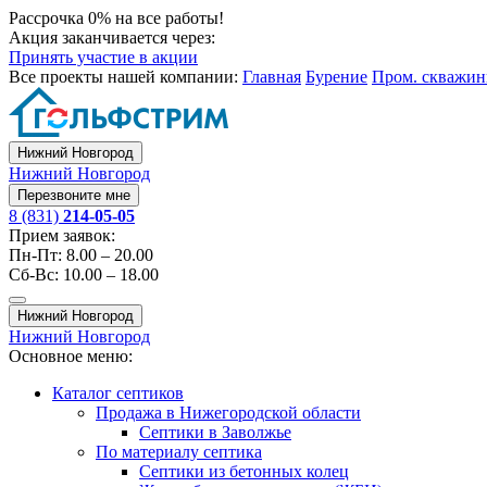
Рассрочка 0% на все работы!
Акция заканчивается через:
Принять участие в акции
Все проекты нашей компании:
Главная
Бурение
Пром. скважи
Нижний Новгород
Нижний Новгород
Перезвоните мне
8 (831)
214-05-05
Прием заявок:
Пн-Пт: 8.00 – 20.00
Сб-Вс: 10.00 – 18.00
Нижний Новгород
Нижний Новгород
Основное меню:
Каталог септиков
Продажа в Нижегородской области
Септики в Заволжье
По материалу септика
Септики из бетонных колец