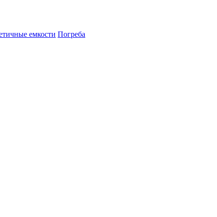
етичные емкости
Погреба