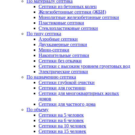
По материалу септика
Септики из бетонных колец
Железобетонные септики (ЖБИ)
Монолитные железобетонные септики
Пластиковые септики
Стеклопластиковые септики
По типу септика
Аэробные септики
Двухкамерные септики
Мини-септики
Накопительные септики
Септики без откачки
Септики с высоким уровнем грунтовых вод
Электрические септики
По назначению септика
Септики глубокой очистки
Септики для гостиниц
Септики для многоквартирных жилых
домов
Септики для частного дома
По объему
Септики на 5 человек
Септики на 6 человек
Септики на 10 человек
Септики на 15 человек