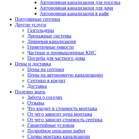
Автономная канализация для поселка
Автономная канализация для дачи
Автономная канализация в кафе
Популярные септики
Другие услуги
Газгольдеры
Дренажные системы
Ливневая канализация
Герметичные емкости
Частные и промышленные КНС
Погреба для частного дома
Цены и доставка
Цены на септики
Цены на автономную канализацию
Септики в кредит
Доставка
Полезно знать
Забота о соседях
Отзывы
Что входит в стоимость монтажа
От чего зависит цена монтажа
От чего зависит стоимость септика
Гарантийные условия
Подробное описание работ
Схемы монтажа канализации