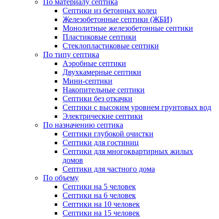
По материалу септика
Септики из бетонных колец
Железобетонные септики (ЖБИ)
Монолитные железобетонные септики
Пластиковые септики
Стеклопластиковые септики
По типу септика
Аэробные септики
Двухкамерные септики
Мини-септики
Накопительные септики
Септики без откачки
Септики с высоким уровнем грунтовых вод
Электрические септики
По назначению септика
Септики глубокой очистки
Септики для гостиниц
Септики для многоквартирных жилых
домов
Септики для частного дома
По объему
Септики на 5 человек
Септики на 6 человек
Септики на 10 человек
Септики на 15 человек