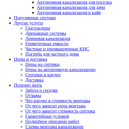
Автономная канализация для поселка
Автономная канализация для дачи
Автономная канализация в кафе
Популярные септики
Другие услуги
Газгольдеры
Дренажные системы
Ливневая канализация
Герметичные емкости
Частные и промышленные КНС
Погреба для частного дома
Цены и доставка
Цены на септики
Цены на автономную канализацию
Септики в кредит
Доставка
Полезно знать
Забота о соседях
Отзывы
Что входит в стоимость монтажа
От чего зависит цена монтажа
От чего зависит стоимость септика
Гарантийные условия
Подробное описание работ
Схемы монтажа канализации