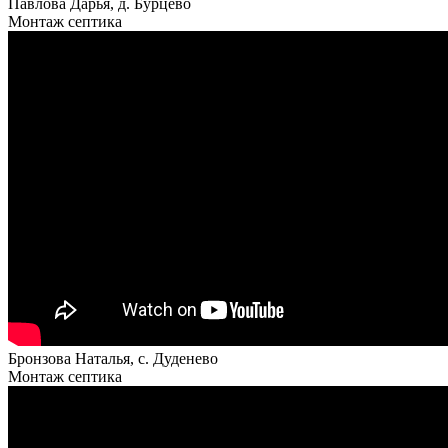
Павлова Дарья, д. Бурцево
Монтаж септика
Бронзова Наталья, с. Дуденево
Монтаж септика