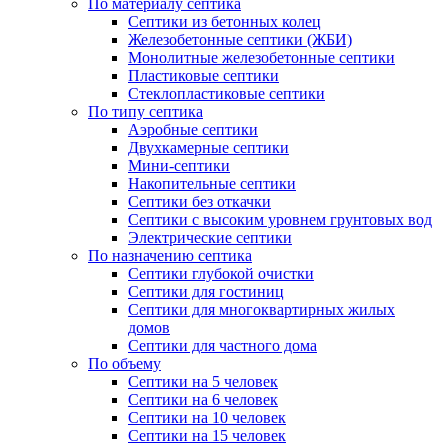
По материалу септика
Септики из бетонных колец
Железобетонные септики (ЖБИ)
Монолитные железобетонные септики
Пластиковые септики
Стеклопластиковые септики
По типу септика
Аэробные септики
Двухкамерные септики
Мини-септики
Накопительные септики
Септики без откачки
Септики с высоким уровнем грунтовых вод
Электрические септики
По назначению септика
Септики глубокой очистки
Септики для гостиниц
Септики для многоквартирных жилых
домов
Септики для частного дома
По объему
Септики на 5 человек
Септики на 6 человек
Септики на 10 человек
Септики на 15 человек