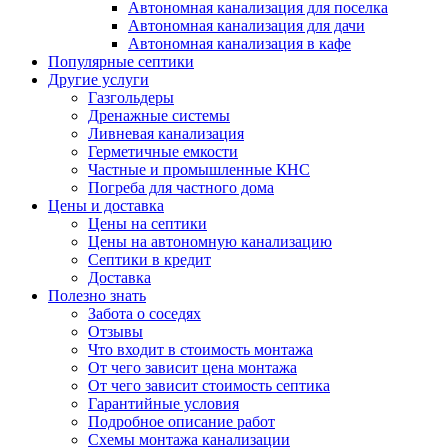
Автономная канализация для поселка
Автономная канализация для дачи
Автономная канализация в кафе
Популярные септики
Другие услуги
Газгольдеры
Дренажные системы
Ливневая канализация
Герметичные емкости
Частные и промышленные КНС
Погреба для частного дома
Цены и доставка
Цены на септики
Цены на автономную канализацию
Септики в кредит
Доставка
Полезно знать
Забота о соседях
Отзывы
Что входит в стоимость монтажа
От чего зависит цена монтажа
От чего зависит стоимость септика
Гарантийные условия
Подробное описание работ
Схемы монтажа канализации