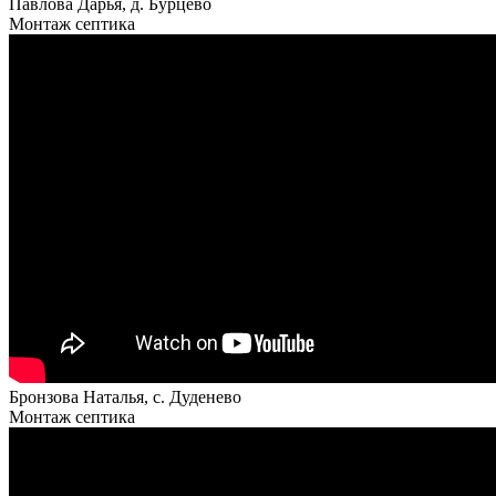
Павлова Дарья, д. Бурцево
Монтаж септика
Бронзова Наталья, с. Дуденево
Монтаж септика