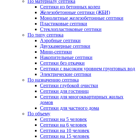
По материалу септика
Септики из бетонных колец
Железобетонные септики (ЖБИ)
Монолитные железобетонные септики
Пластиковые септики
Стеклопластиковые септики
По типу септика
Аэробные септики
Двухкамерные септики
Мини-септики
Накопительные септики
Септики без откачки
Септики с высоким уровнем грунтовых вод
Электрические септики
По назначению септика
Септики глубокой очистки
Септики для гостиниц
Септики для многоквартирных жилых
домов
Септики для частного дома
По объему
Септики на 5 человек
Септики на 6 человек
Септики на 10 человек
Септики на 15 человек