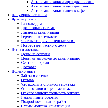
Автономная канализация для поселка
Автономная канализация для дачи
Автономная канализация в кафе
Популярные септики
Другие услуги
Газгольдеры
Дренажные системы
Ливневая канализация
Герметичные емкости
Частные и промышленные КНС
Погреба для частного дома
Цены и доставка
Цены на септики
Цены на автономную канализацию
Септики в кредит
Доставка
Полезно знать
Забота о соседях
Отзывы
Что входит в стоимость монтажа
От чего зависит цена монтажа
От чего зависит стоимость септика
Гарантийные условия
Подробное описание работ
Схемы монтажа канализации