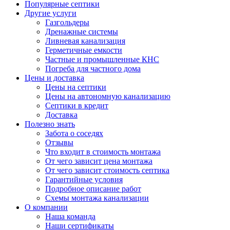
Популярные септики
Другие услуги
Газгольдеры
Дренажные системы
Ливневая канализация
Герметичные емкости
Частные и промышленные КНС
Погреба для частного дома
Цены и доставка
Цены на септики
Цены на автономную канализацию
Септики в кредит
Доставка
Полезно знать
Забота о соседях
Отзывы
Что входит в стоимость монтажа
От чего зависит цена монтажа
От чего зависит стоимость септика
Гарантийные условия
Подробное описание работ
Схемы монтажа канализации
О компании
Наша команда
Наши сертификаты