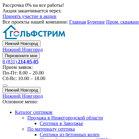
Рассрочка 0% на все работы!
Акция заканчивается через:
Принять участие в акции
Все проекты нашей компании:
Главная
Бурение
Пром. скважи
Нижний Новгород
Нижний Новгород
Перезвоните мне
8 (831)
214-05-05
Прием заявок:
Пн-Пт: 8.00 – 20.00
Сб-Вс: 10.00 – 18.00
Нижний Новгород
Нижний Новгород
Основное меню:
Каталог септиков
Продажа в Нижегородской области
Септики в Заволжье
По материалу септика
Септики из бетонных колец