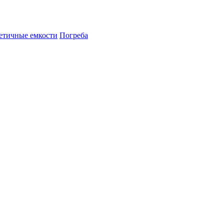
етичные емкости
Погреба