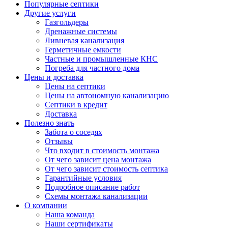
Популярные септики
Другие услуги
Газгольдеры
Дренажные системы
Ливневая канализация
Герметичные емкости
Частные и промышленные КНС
Погреба для частного дома
Цены и доставка
Цены на септики
Цены на автономную канализацию
Септики в кредит
Доставка
Полезно знать
Забота о соседях
Отзывы
Что входит в стоимость монтажа
От чего зависит цена монтажа
От чего зависит стоимость септика
Гарантийные условия
Подробное описание работ
Схемы монтажа канализации
О компании
Наша команда
Наши сертификаты