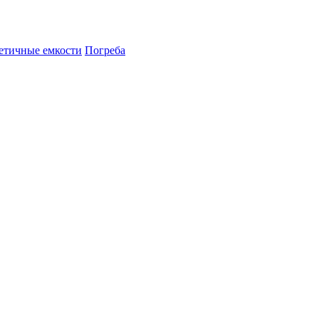
етичные емкости
Погреба