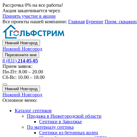
Рассрочка 0% на все работы!
Акция заканчивается через:
Принять участие в акции
Все проекты нашей компании:
Главная
Бурение
Пром. скважи
Нижний Новгород
Нижний Новгород
Перезвоните мне
8 (831)
214-05-05
Прием заявок:
Пн-Пт: 8.00 – 20.00
Сб-Вс: 10.00 – 18.00
Нижний Новгород
Нижний Новгород
Основное меню:
Каталог септиков
Продажа в Нижегородской области
Септики в Заволжье
По материалу септика
Септики из бетонных колец