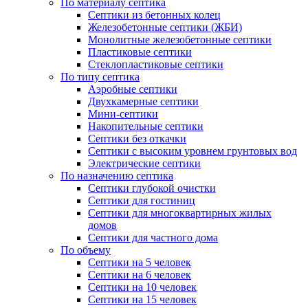
По материалу септика
Септики из бетонных колец
Железобетонные септики (ЖБИ)
Монолитные железобетонные септики
Пластиковые септики
Стеклопластиковые септики
По типу септика
Аэробные септики
Двухкамерные септики
Мини-септики
Накопительные септики
Септики без откачки
Септики с высоким уровнем грунтовых вод
Электрические септики
По назначению септика
Септики глубокой очистки
Септики для гостиниц
Септики для многоквартирных жилых
домов
Септики для частного дома
По объему
Септики на 5 человек
Септики на 6 человек
Септики на 10 человек
Септики на 15 человек