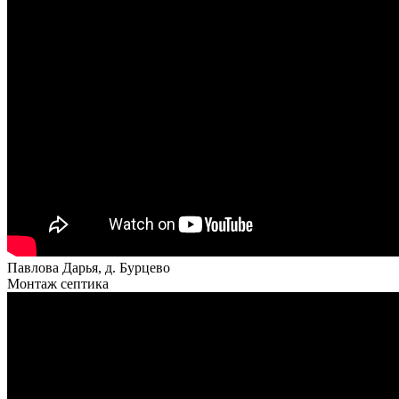
Павлова Дарья, д. Бурцево
Монтаж септика