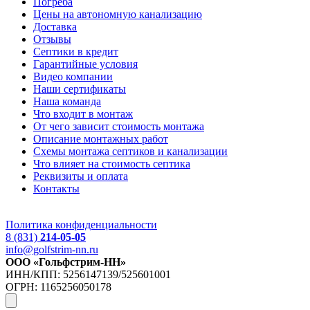
Погреба
Цены на автономную канализацию
Доставка
Отзывы
Септики в кредит
Гарантийные условия
Видео компании
Наши сертификаты
Наша команда
Что входит в монтаж
От чего зависит стоимость монтажа
Описание монтажных работ
Схемы монтажа септиков и канализации
Что влияет на стоимость септика
Реквизиты и оплата
Контакты
Политика конфиденциальности
8 (831)
214-05-05
info@golfstrim-nn.ru
ООО «Гольфстрим-НН»
ИНН/КПП: 5256147139/525601001
ОГРН: 1165256050178