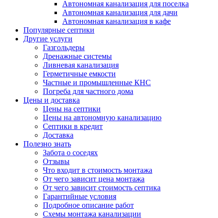
Автономная канализация для поселка
Автономная канализация для дачи
Автономная канализация в кафе
Популярные септики
Другие услуги
Газгольдеры
Дренажные системы
Ливневая канализация
Герметичные емкости
Частные и промышленные КНС
Погреба для частного дома
Цены и доставка
Цены на септики
Цены на автономную канализацию
Септики в кредит
Доставка
Полезно знать
Забота о соседях
Отзывы
Что входит в стоимость монтажа
От чего зависит цена монтажа
От чего зависит стоимость септика
Гарантийные условия
Подробное описание работ
Схемы монтажа канализации