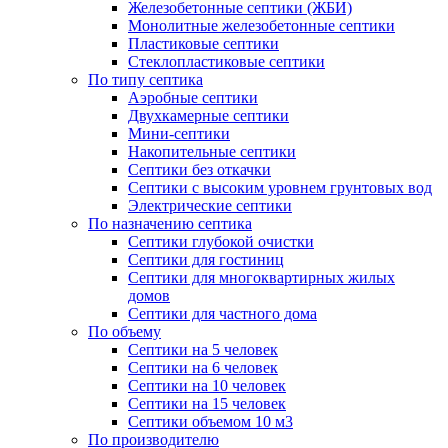
Железобетонные септики (ЖБИ)
Монолитные железобетонные септики
Пластиковые септики
Стеклопластиковые септики
По типу септика
Аэробные септики
Двухкамерные септики
Мини-септики
Накопительные септики
Септики без откачки
Септики с высоким уровнем грунтовых вод
Электрические септики
По назначению септика
Септики глубокой очистки
Септики для гостиниц
Септики для многоквартирных жилых
домов
Септики для частного дома
По объему
Септики на 5 человек
Септики на 6 человек
Септики на 10 человек
Септики на 15 человек
Септики объемом 10 м3
По производителю