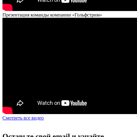
Презентация команды компании «Гольфстрим»
Смотреть все видео
Оставьте свой email и узнайте