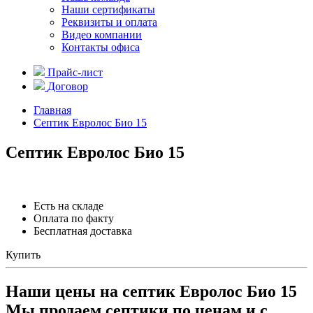
Наши сертификаты
Реквизиты и оплата
Видео компании
Контакты офиса
Прайс-лист
Договор
Главная
Септик Евролос Био 15
Септик Евролос Био 15
Есть на складе
Оплата по факту
Бесплатная доставка
Купить
Наши цены на cептик Евролос Био 15
Мы продаем септики по ценам и с