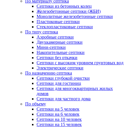
По материалу септика
Септики из бетонных колец
Железобетонные септики (ЖБИ)
Монолитные железобетонные септики
Пластиковые септики
Стеклопластиковые септики
По типу септика
Аэробные септики
Двухкамерные септики
Мини-септики
Накопительные септики
Септики без откачки
Септики с высоким уровнем грунтовых вод
Электрические септики
По назначению септика
Септики глубокой очистки
Септики для гостиниц
Септики для многоквартирных жилых
домов
Септики для частного дома
По объему
Септики на 5 человек
Септики на 6 человек
Септики на 10 человек
Септики на 15 человек