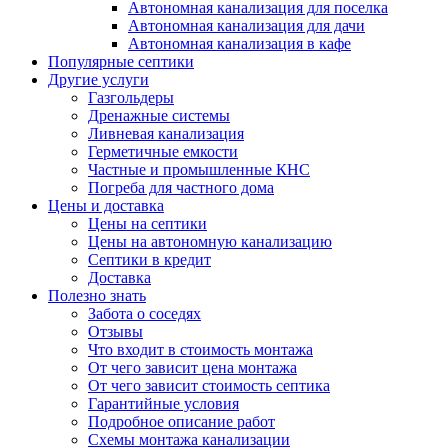
Автономная канализация для поселка
Автономная канализация для дачи
Автономная канализация в кафе
Популярные септики
Другие услуги
Газгольдеры
Дренажные системы
Ливневая канализация
Герметичные емкости
Частные и промышленные КНС
Погреба для частного дома
Цены и доставка
Цены на септики
Цены на автономную канализацию
Септики в кредит
Доставка
Полезно знать
Забота о соседях
Отзывы
Что входит в стоимость монтажа
От чего зависит цена монтажа
От чего зависит стоимость септика
Гарантийные условия
Подробное описание работ
Схемы монтажа канализации