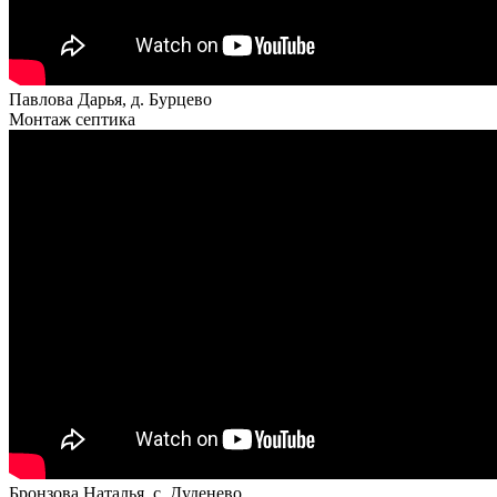
Павлова Дарья, д. Бурцево
Монтаж септика
Бронзова Наталья, с. Дуденево