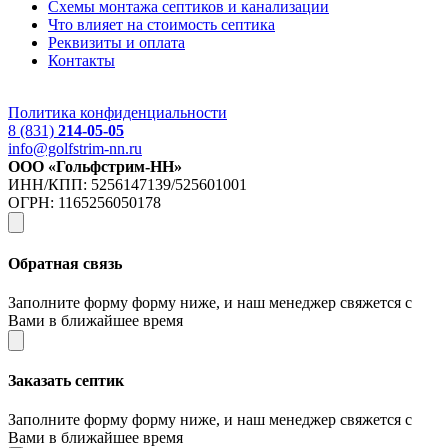
Схемы монтажа септиков и канализации
Что влияет на стоимость септика
Реквизиты и оплата
Контакты
Политика конфиденциальности
8 (831)
214-05-05
info@golfstrim-nn.ru
ООО «Гольфстрим-НН»
ИНН/КПП: 5256147139/525601001
ОГРН: 1165256050178
Обратная связь
Заполните форму форму ниже, и наш менеджер свяжется с
Вами в ближайшее время
Заказать септик
Заполните форму форму ниже, и наш менеджер свяжется с
Вами в ближайшее время