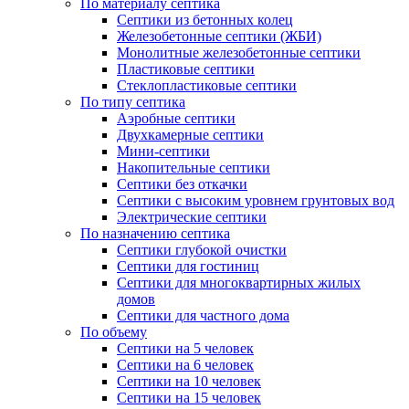
По материалу септика
Септики из бетонных колец
Железобетонные септики (ЖБИ)
Монолитные железобетонные септики
Пластиковые септики
Стеклопластиковые септики
По типу септика
Аэробные септики
Двухкамерные септики
Мини-септики
Накопительные септики
Септики без откачки
Септики с высоким уровнем грунтовых вод
Электрические септики
По назначению септика
Септики глубокой очистки
Септики для гостиниц
Септики для многоквартирных жилых
домов
Септики для частного дома
По объему
Септики на 5 человек
Септики на 6 человек
Септики на 10 человек
Септики на 15 человек