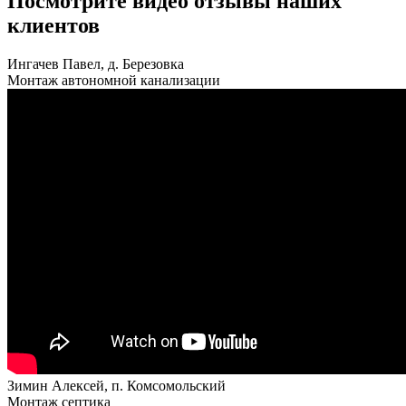
Посмотрите видео отзывы наших
клиентов
Ингачев Павел, д. Березовка
Монтаж автономной канализации
Зимин Алексей, п. Комсомольский
Монтаж септика