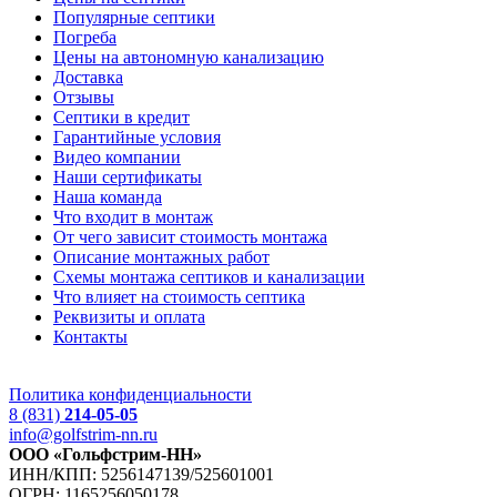
Популярные септики
Погреба
Цены на автономную канализацию
Доставка
Отзывы
Септики в кредит
Гарантийные условия
Видео компании
Наши сертификаты
Наша команда
Что входит в монтаж
От чего зависит стоимость монтажа
Описание монтажных работ
Схемы монтажа септиков и канализации
Что влияет на стоимость септика
Реквизиты и оплата
Контакты
Политика конфиденциальности
8 (831)
214-05-05
info@golfstrim-nn.ru
ООО «Гольфстрим-НН»
ИНН/КПП: 5256147139/525601001
ОГРН: 1165256050178