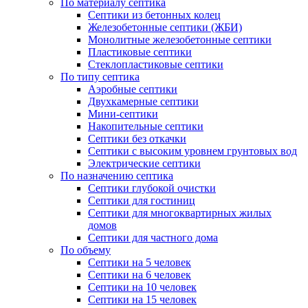
По материалу септика
Септики из бетонных колец
Железобетонные септики (ЖБИ)
Монолитные железобетонные септики
Пластиковые септики
Стеклопластиковые септики
По типу септика
Аэробные септики
Двухкамерные септики
Мини-септики
Накопительные септики
Септики без откачки
Септики с высоким уровнем грунтовых вод
Электрические септики
По назначению септика
Септики глубокой очистки
Септики для гостиниц
Септики для многоквартирных жилых
домов
Септики для частного дома
По объему
Септики на 5 человек
Септики на 6 человек
Септики на 10 человек
Септики на 15 человек