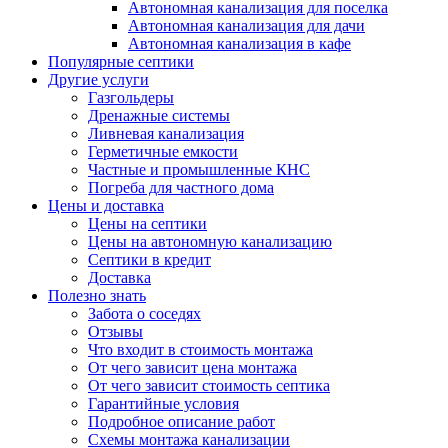
Автономная канализация для поселка
Автономная канализация для дачи
Автономная канализация в кафе
Популярные септики
Другие услуги
Газгольдеры
Дренажные системы
Ливневая канализация
Герметичные емкости
Частные и промышленные КНС
Погреба для частного дома
Цены и доставка
Цены на септики
Цены на автономную канализацию
Септики в кредит
Доставка
Полезно знать
Забота о соседях
Отзывы
Что входит в стоимость монтажа
От чего зависит цена монтажа
От чего зависит стоимость септика
Гарантийные условия
Подробное описание работ
Схемы монтажа канализации