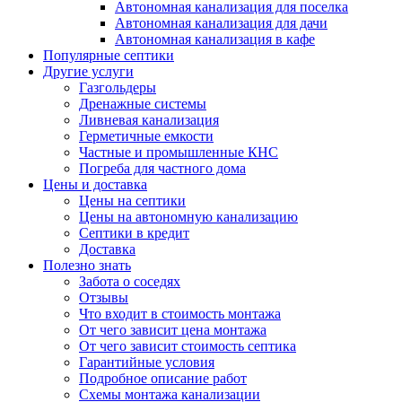
Автономная канализация для поселка
Автономная канализация для дачи
Автономная канализация в кафе
Популярные септики
Другие услуги
Газгольдеры
Дренажные системы
Ливневая канализация
Герметичные емкости
Частные и промышленные КНС
Погреба для частного дома
Цены и доставка
Цены на септики
Цены на автономную канализацию
Септики в кредит
Доставка
Полезно знать
Забота о соседях
Отзывы
Что входит в стоимость монтажа
От чего зависит цена монтажа
От чего зависит стоимость септика
Гарантийные условия
Подробное описание работ
Схемы монтажа канализации