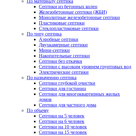
По материалу септика
Септики из бетонных колец
Железобетонные септики (ЖБИ)
Монолитные железобетонные септики
Пластиковые септики
Стеклопластиковые септики
По типу септика
Аэробные септики
Двухкамерные септики
Мини-септики
Накопительные септики
Септики без откачки
Септики с высоким уровнем грунтовых вод
Электрические септики
По назначению септика
Септики глубокой очистки
Септики для гостиниц
Септики для многоквартирных жилых
домов
Септики для частного дома
По объему
Септики на 5 человек
Септики на 6 человек
Септики на 10 человек
Септики на 15 человек