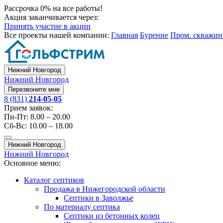
Рассрочка 0% на все работы!
Акция заканчивается через:
Принять участие в акции
Все проекты нашей компании:
Главная
Бурение
Пром. скважи
Нижний Новгород
Нижний Новгород
Перезвоните мне
8 (831)
214-05-05
Прием заявок:
Пн-Пт: 8.00 – 20.00
Сб-Вс: 10.00 – 18.00
Нижний Новгород
Нижний Новгород
Основное меню:
Каталог септиков
Продажа в Нижегородской области
Септики в Заволжье
По материалу септика
Септики из бетонных колец