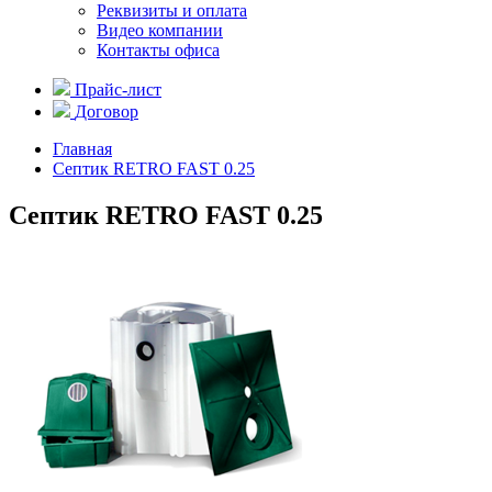
Реквизиты и оплата
Видео компании
Контакты офиса
Прайс-лист
Договор
Главная
Септик RETRO FAST 0.25
Септик RETRO FAST 0.25