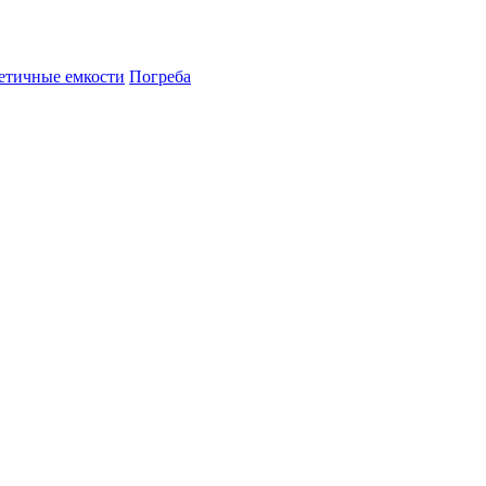
етичные емкости
Погреба