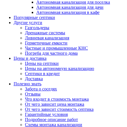
Автономная канализация для поселка
Автономная канализация для дачи
Автономная канализация в кафе
Популярные септики
Другие услуги
Газгольдеры
Дренажные системы
Ливневая канализация
Герметичные емкости
Частные и промышленные КНС
Погреба для частного дома
Цены и доставка
Цены на септики
Цены на автономную канализацию
Септики в кредит
Доставка
Полезно знать
Забота о соседях
Отзывы
Что входит в стоимость монтажа
От чего зависит цена монтажа
От чего зависит стоимость септика
Гарантийные условия
Подробное описание работ
Схемы монтажа канализации