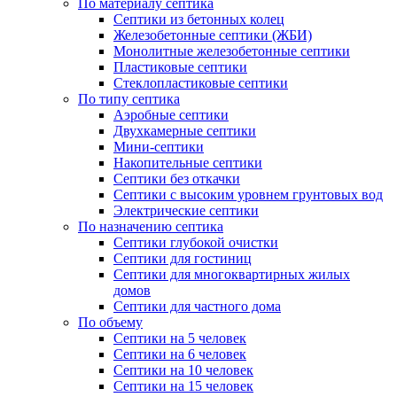
По материалу септика
Септики из бетонных колец
Железобетонные септики (ЖБИ)
Монолитные железобетонные септики
Пластиковые септики
Стеклопластиковые септики
По типу септика
Аэробные септики
Двухкамерные септики
Мини-септики
Накопительные септики
Септики без откачки
Септики с высоким уровнем грунтовых вод
Электрические септики
По назначению септика
Септики глубокой очистки
Септики для гостиниц
Септики для многоквартирных жилых
домов
Септики для частного дома
По объему
Септики на 5 человек
Септики на 6 человек
Септики на 10 человек
Септики на 15 человек