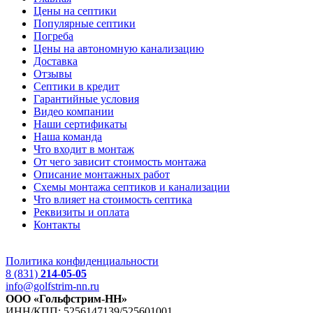
Цены на септики
Популярные септики
Погреба
Цены на автономную канализацию
Доставка
Отзывы
Септики в кредит
Гарантийные условия
Видео компании
Наши сертификаты
Наша команда
Что входит в монтаж
От чего зависит стоимость монтажа
Описание монтажных работ
Схемы монтажа септиков и канализации
Что влияет на стоимость септика
Реквизиты и оплата
Контакты
Политика конфиденциальности
8 (831)
214-05-05
info@golfstrim-nn.ru
ООО «Гольфстрим-НН»
ИНН/КПП: 5256147139/525601001