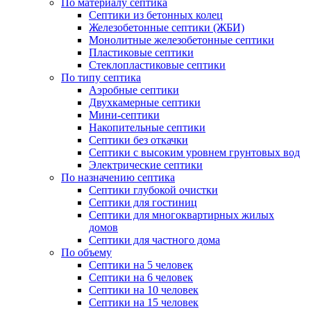
По материалу септика
Септики из бетонных колец
Железобетонные септики (ЖБИ)
Монолитные железобетонные септики
Пластиковые септики
Стеклопластиковые септики
По типу септика
Аэробные септики
Двухкамерные септики
Мини-септики
Накопительные септики
Септики без откачки
Септики с высоким уровнем грунтовых вод
Электрические септики
По назначению септика
Септики глубокой очистки
Септики для гостиниц
Септики для многоквартирных жилых
домов
Септики для частного дома
По объему
Септики на 5 человек
Септики на 6 человек
Септики на 10 человек
Септики на 15 человек