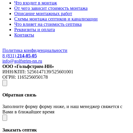
Что входит в монтаж
От чего зависит стоимость монтажа
Описание монтажных работ
Схемы монтажа септиков и канализации
Что влияет на стоимость септика
Реквизиты и оплата
Контакты
Политика конфиденциальности
8 (831)
214-05-05
info@golfstrim-nn.ru
ООО «Гольфстрим-НН»
ИНН/КПП: 5256147139/525601001
ОГРН: 1165256050178
Обратная связь
Заполните форму форму ниже, и наш менеджер свяжется с
Вами в ближайшее время
Заказать септик