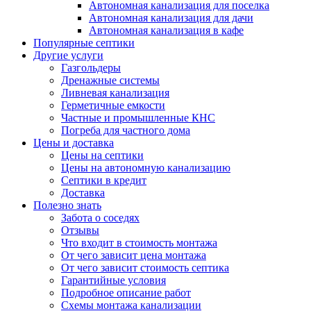
Автономная канализация для поселка
Автономная канализация для дачи
Автономная канализация в кафе
Популярные септики
Другие услуги
Газгольдеры
Дренажные системы
Ливневая канализация
Герметичные емкости
Частные и промышленные КНС
Погреба для частного дома
Цены и доставка
Цены на септики
Цены на автономную канализацию
Септики в кредит
Доставка
Полезно знать
Забота о соседях
Отзывы
Что входит в стоимость монтажа
От чего зависит цена монтажа
От чего зависит стоимость септика
Гарантийные условия
Подробное описание работ
Схемы монтажа канализации