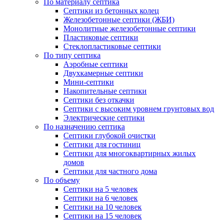
По материалу септика
Септики из бетонных колец
Железобетонные септики (ЖБИ)
Монолитные железобетонные септики
Пластиковые септики
Стеклопластиковые септики
По типу септика
Аэробные септики
Двухкамерные септики
Мини-септики
Накопительные септики
Септики без откачки
Септики с высоким уровнем грунтовых вод
Электрические септики
По назначению септика
Септики глубокой очистки
Септики для гостиниц
Септики для многоквартирных жилых
домов
Септики для частного дома
По объему
Септики на 5 человек
Септики на 6 человек
Септики на 10 человек
Септики на 15 человек