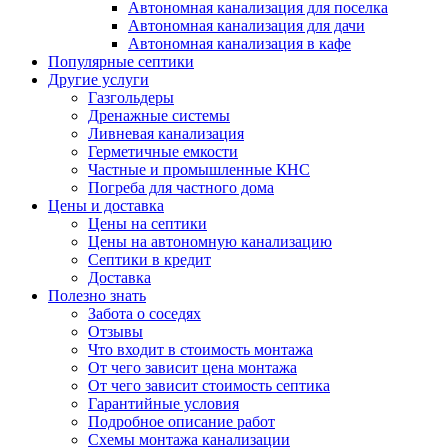
Автономная канализация для поселка
Автономная канализация для дачи
Автономная канализация в кафе
Популярные септики
Другие услуги
Газгольдеры
Дренажные системы
Ливневая канализация
Герметичные емкости
Частные и промышленные КНС
Погреба для частного дома
Цены и доставка
Цены на септики
Цены на автономную канализацию
Септики в кредит
Доставка
Полезно знать
Забота о соседях
Отзывы
Что входит в стоимость монтажа
От чего зависит цена монтажа
От чего зависит стоимость септика
Гарантийные условия
Подробное описание работ
Схемы монтажа канализации