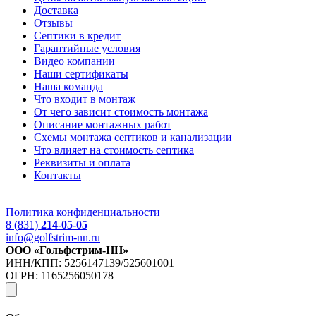
Доставка
Отзывы
Септики в кредит
Гарантийные условия
Видео компании
Наши сертификаты
Наша команда
Что входит в монтаж
От чего зависит стоимость монтажа
Описание монтажных работ
Схемы монтажа септиков и канализации
Что влияет на стоимость септика
Реквизиты и оплата
Контакты
Политика конфиденциальности
8 (831)
214-05-05
info@golfstrim-nn.ru
ООО «Гольфстрим-НН»
ИНН/КПП: 5256147139/525601001
ОГРН: 1165256050178