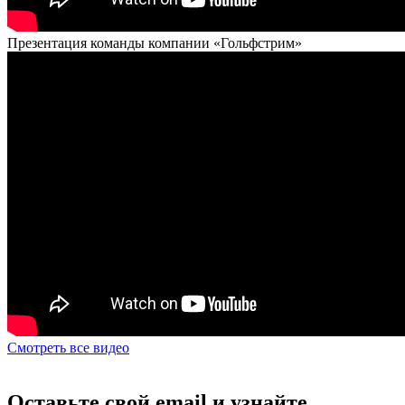
Презентация команды компании «Гольфстрим»
Смотреть все видео
Оставьте свой email и узнайте