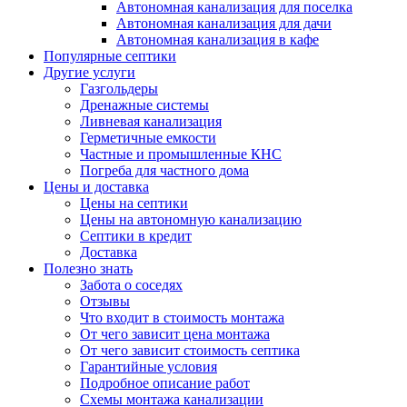
Автономная канализация для поселка
Автономная канализация для дачи
Автономная канализация в кафе
Популярные септики
Другие услуги
Газгольдеры
Дренажные системы
Ливневая канализация
Герметичные емкости
Частные и промышленные КНС
Погреба для частного дома
Цены и доставка
Цены на септики
Цены на автономную канализацию
Септики в кредит
Доставка
Полезно знать
Забота о соседях
Отзывы
Что входит в стоимость монтажа
От чего зависит цена монтажа
От чего зависит стоимость септика
Гарантийные условия
Подробное описание работ
Схемы монтажа канализации