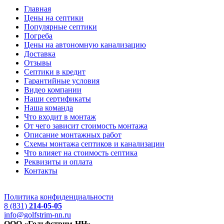
Главная
Цены на септики
Популярные септики
Погреба
Цены на автономную канализацию
Доставка
Отзывы
Септики в кредит
Гарантийные условия
Видео компании
Наши сертификаты
Наша команда
Что входит в монтаж
От чего зависит стоимость монтажа
Описание монтажных работ
Схемы монтажа септиков и канализации
Что влияет на стоимость септика
Реквизиты и оплата
Контакты
Политика конфиденциальности
8 (831)
214-05-05
info@golfstrim-nn.ru
ООО «Гольфстрим-НН»