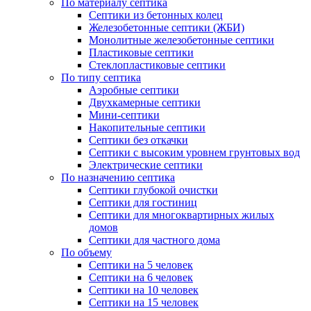
По материалу септика
Септики из бетонных колец
Железобетонные септики (ЖБИ)
Монолитные железобетонные септики
Пластиковые септики
Стеклопластиковые септики
По типу септика
Аэробные септики
Двухкамерные септики
Мини-септики
Накопительные септики
Септики без откачки
Септики с высоким уровнем грунтовых вод
Электрические септики
По назначению септика
Септики глубокой очистки
Септики для гостиниц
Септики для многоквартирных жилых
домов
Септики для частного дома
По объему
Септики на 5 человек
Септики на 6 человек
Септики на 10 человек
Септики на 15 человек