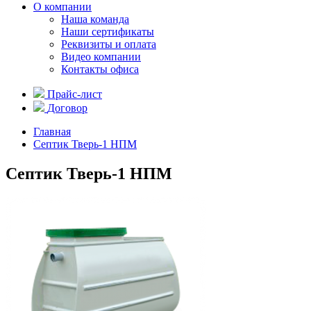
О компании
Наша команда
Наши сертификаты
Реквизиты и оплата
Видео компании
Контакты офиса
Прайс-лист
Договор
Главная
Септик Тверь-1 НПМ
Септик Тверь-1 НПМ