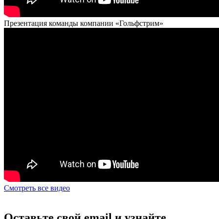
Презентация команды компании «Гольфстрим»
Смотреть все видео
Оставьте свой email и узнайте