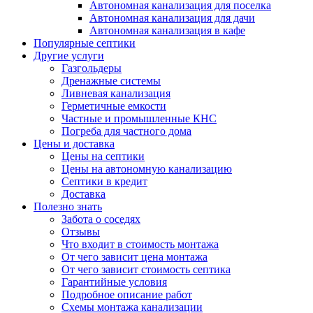
Автономная канализация для поселка
Автономная канализация для дачи
Автономная канализация в кафе
Популярные септики
Другие услуги
Газгольдеры
Дренажные системы
Ливневая канализация
Герметичные емкости
Частные и промышленные КНС
Погреба для частного дома
Цены и доставка
Цены на септики
Цены на автономную канализацию
Септики в кредит
Доставка
Полезно знать
Забота о соседях
Отзывы
Что входит в стоимость монтажа
От чего зависит цена монтажа
От чего зависит стоимость септика
Гарантийные условия
Подробное описание работ
Схемы монтажа канализации