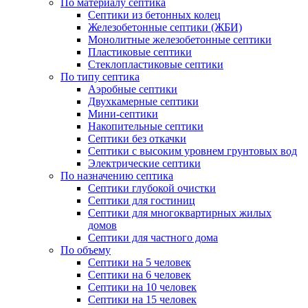
По материалу септика
Септики из бетонных колец
Железобетонные септики (ЖБИ)
Монолитные железобетонные септики
Пластиковые септики
Стеклопластиковые септики
По типу септика
Аэробные септики
Двухкамерные септики
Мини-септики
Накопительные септики
Септики без откачки
Септики с высоким уровнем грунтовых вод
Электрические септики
По назначению септика
Септики глубокой очистки
Септики для гостиниц
Септики для многоквартирных жилых
домов
Септики для частного дома
По объему
Септики на 5 человек
Септики на 6 человек
Септики на 10 человек
Септики на 15 человек