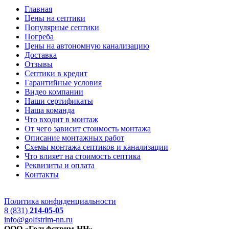
Главная
Цены на септики
Популярные септики
Погреба
Цены на автономную канализацию
Доставка
Отзывы
Септики в кредит
Гарантийные условия
Видео компании
Наши сертификаты
Наша команда
Что входит в монтаж
От чего зависит стоимость монтажа
Описание монтажных работ
Схемы монтажа септиков и канализации
Что влияет на стоимость септика
Реквизиты и оплата
Контакты
Политика конфиденциальности
8 (831)
214-05-05
info@golfstrim-nn.ru
ООО «Гольфстрим-НН»