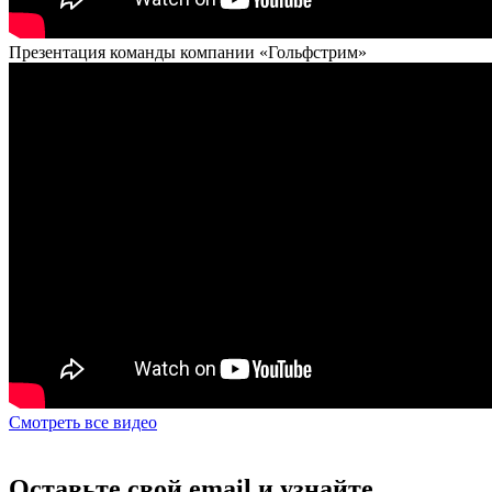
Презентация команды компании «Гольфстрим»
Смотреть все видео
Оставьте свой email и узнайте