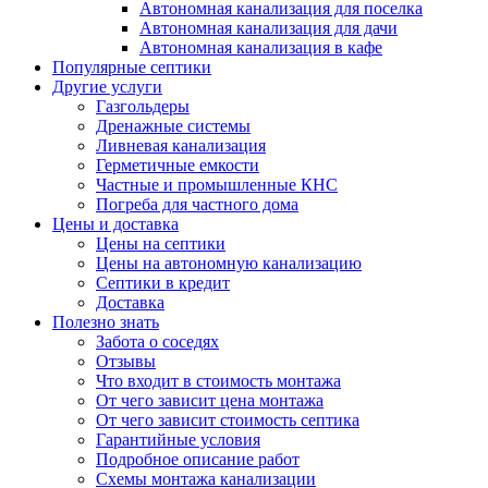
Автономная канализация для поселка
Автономная канализация для дачи
Автономная канализация в кафе
Популярные септики
Другие услуги
Газгольдеры
Дренажные системы
Ливневая канализация
Герметичные емкости
Частные и промышленные КНС
Погреба для частного дома
Цены и доставка
Цены на септики
Цены на автономную канализацию
Септики в кредит
Доставка
Полезно знать
Забота о соседях
Отзывы
Что входит в стоимость монтажа
От чего зависит цена монтажа
От чего зависит стоимость септика
Гарантийные условия
Подробное описание работ
Схемы монтажа канализации