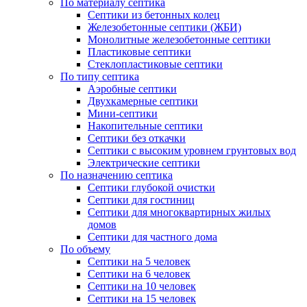
По материалу септика
Септики из бетонных колец
Железобетонные септики (ЖБИ)
Монолитные железобетонные септики
Пластиковые септики
Стеклопластиковые септики
По типу септика
Аэробные септики
Двухкамерные септики
Мини-септики
Накопительные септики
Септики без откачки
Септики с высоким уровнем грунтовых вод
Электрические септики
По назначению септика
Септики глубокой очистки
Септики для гостиниц
Септики для многоквартирных жилых
домов
Септики для частного дома
По объему
Септики на 5 человек
Септики на 6 человек
Септики на 10 человек
Септики на 15 человек