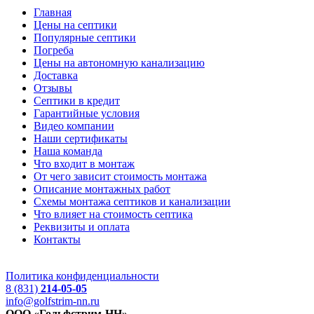
Главная
Цены на септики
Популярные септики
Погреба
Цены на автономную канализацию
Доставка
Отзывы
Септики в кредит
Гарантийные условия
Видео компании
Наши сертификаты
Наша команда
Что входит в монтаж
От чего зависит стоимость монтажа
Описание монтажных работ
Схемы монтажа септиков и канализации
Что влияет на стоимость септика
Реквизиты и оплата
Контакты
Политика конфиденциальности
8 (831)
214-05-05
info@golfstrim-nn.ru
ООО «Гольфстрим-НН»