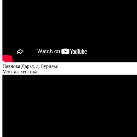
Павлова Дарья, д. Бурцево
Монтаж септика