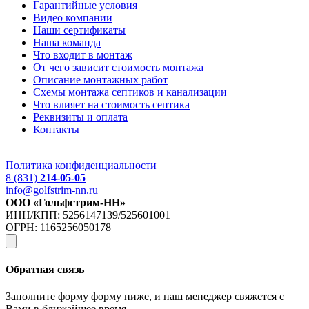
Гарантийные условия
Видео компании
Наши сертификаты
Наша команда
Что входит в монтаж
От чего зависит стоимость монтажа
Описание монтажных работ
Схемы монтажа септиков и канализации
Что влияет на стоимость септика
Реквизиты и оплата
Контакты
Политика конфиденциальности
8 (831)
214-05-05
info@golfstrim-nn.ru
ООО «Гольфстрим-НН»
ИНН/КПП: 5256147139/525601001
ОГРН: 1165256050178
Обратная связь
Заполните форму форму ниже, и наш менеджер свяжется с
Вами в ближайшее время