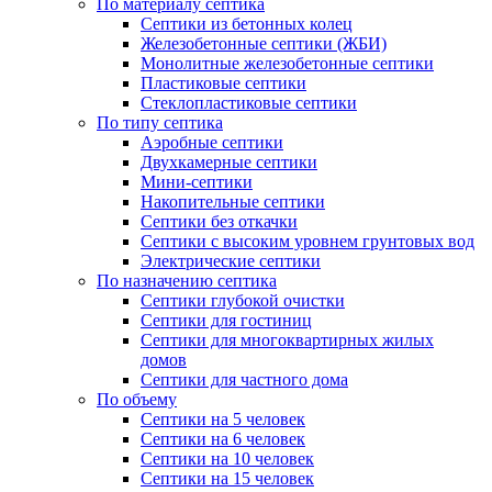
По материалу септика
Септики из бетонных колец
Железобетонные септики (ЖБИ)
Монолитные железобетонные септики
Пластиковые септики
Стеклопластиковые септики
По типу септика
Аэробные септики
Двухкамерные септики
Мини-септики
Накопительные септики
Септики без откачки
Септики с высоким уровнем грунтовых вод
Электрические септики
По назначению септика
Септики глубокой очистки
Септики для гостиниц
Септики для многоквартирных жилых
домов
Септики для частного дома
По объему
Септики на 5 человек
Септики на 6 человек
Септики на 10 человек
Септики на 15 человек