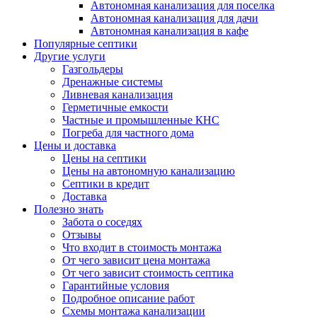
Автономная канализация для поселка
Автономная канализация для дачи
Автономная канализация в кафе
Популярные септики
Другие услуги
Газгольдеры
Дренажные системы
Ливневая канализация
Герметичные емкости
Частные и промышленные КНС
Погреба для частного дома
Цены и доставка
Цены на септики
Цены на автономную канализацию
Септики в кредит
Доставка
Полезно знать
Забота о соседях
Отзывы
Что входит в стоимость монтажа
От чего зависит цена монтажа
От чего зависит стоимость септика
Гарантийные условия
Подробное описание работ
Схемы монтажа канализации